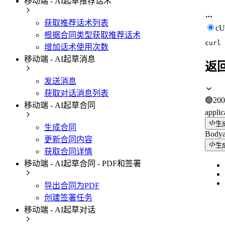
移动端 - AI起草推荐话术
获取推荐话术列表
c
根据合同类型获取推荐话术
curl
增加话术使用次数
移动端 - AI起草消息
返
发送消息
获取对话消息列表
🟢
200
移动端 - AI起草合同
applic
生
生成合同
Body
更新合同内容
生
获取合同详情
移动端 - AI起草合同 - PDF和签署
导出合同为PDF
创建签署任务
移动端 - AI起草对话