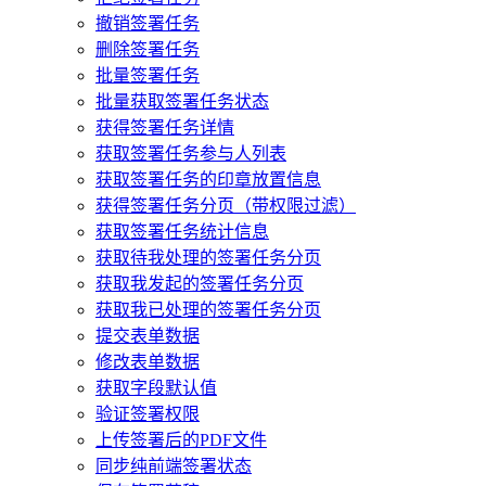
撤销签署任务
删除签署任务
批量签署任务
批量获取签署任务状态
获得签署任务详情
获取签署任务参与人列表
获取签署任务的印章放置信息
获得签署任务分页（带权限过滤）
获取签署任务统计信息
获取待我处理的签署任务分页
获取我发起的签署任务分页
获取我已处理的签署任务分页
提交表单数据
修改表单数据
获取字段默认值
验证签署权限
上传签署后的PDF文件
同步纯前端签署状态