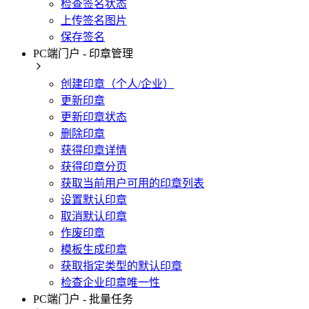
检查签名状态
上传签名图片
保存签名
PC端门户 - 印章管理
创建印章（个人/企业）
更新印章
更新印章状态
删除印章
获得印章详情
获得印章分页
获取当前用户可用的印章列表
设置默认印章
取消默认印章
作废印章
模板生成印章
获取指定类型的默认印章
检查企业印章唯一性
PC端门户 - 批量任务