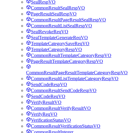
SealRespVO
CommonResultSealRespVO
PageResultSealRespVO
CommonResultPageResultSealRespVO
CommonResultListSealRespVO
SealRevokeReqVO
SealTemplateGenerateReqVO
TemplateCategorySaveReqVO
TemplateCategoryRespVO
CommonResultTemplateCategoryRespVO
PageResultTemplateCategoryRespVO
CommonResultPageResultTemplateCategoryRespVO
CommonResultListTemplateCategoryRespVO
SendCodeRespVO
CommonResultSendCodeRespVO
SendCodeReqVO
VerifyResultVO
CommonResultVerifyResultVO
VerifyReqVO
VerificationStatusVO
CommonResultVerificationStatusVO
CommonResultInteger