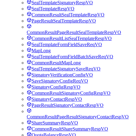
SealTemplateSignatoryRespVO
SealTemplateRespVO
CommonResultSealTemplateRespVO
PageResultSealTemplateRespVO
CommonResultPageResultSealTemplateRespVO
CommonResultListSealTemplateRespVO
SealTemplateFormFieldSaveReqVO
MapLong
SealTemplateFormFieldBatchSaveReqVO
CommonResultMapLong
SealTemplateSignatorySaveReqVO
SignatoryVerificationConfigVO
SaveSignatoryConfigReqVO
SignatoryConfigRespVO
CommonResultSignatoryConfigRespVO
SignatoryContactRespVO
PageResultSignatoryContactRespVO
CommonResultPageResultSignatoryContactRespVO
ShareSummaryRespVO
CommonResultShareSummaryRespVO
QuotaBalanceRespVO