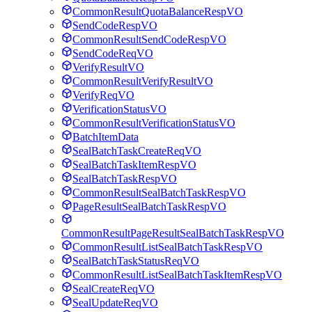
CommonResultQuotaBalanceRespVO
SendCodeRespVO
CommonResultSendCodeRespVO
SendCodeReqVO
VerifyResultVO
CommonResultVerifyResultVO
VerifyReqVO
VerificationStatusVO
CommonResultVerificationStatusVO
BatchItemData
SealBatchTaskCreateReqVO
SealBatchTaskItemRespVO
SealBatchTaskRespVO
CommonResultSealBatchTaskRespVO
PageResultSealBatchTaskRespVO
CommonResultPageResultSealBatchTaskRespVO
CommonResultListSealBatchTaskRespVO
SealBatchTaskStatusReqVO
CommonResultListSealBatchTaskItemRespVO
SealCreateReqVO
SealUpdateReqVO