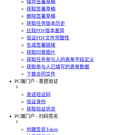
保存签署草稿
获取签署草稿
删除签署草稿
获取任务版本历史
比较PDF版本差异
验证PDF文件完整性
生成签署链接
获取印章图片
获取任务参与人的表单字段定义
获取参与人已填写的表单数据
下载合同文件
PC端门户 - 意愿验证
发送验证码
验证身份
获取验证状态
PC端门户 - 扫码签名
创建签名Token