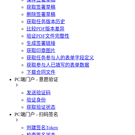
获取签署草稿
删除签署草稿
获取任务版本历史
比较PDF版本差异
验证PDF文件完整性
生成签署链接
获取印章图片
获取任务参与人的表单字段定义
获取参与人已填写的表单数据
下载合同文件
PC端门户 - 意愿验证
发送验证码
验证身份
获取验证状态
PC端门户 - 扫码签名
创建签名Token
检查签名状态