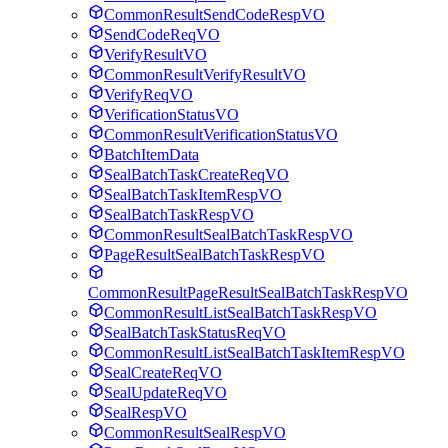
CommonResultSendCodeRespVO
SendCodeReqVO
VerifyResultVO
CommonResultVerifyResultVO
VerifyReqVO
VerificationStatusVO
CommonResultVerificationStatusVO
BatchItemData
SealBatchTaskCreateReqVO
SealBatchTaskItemRespVO
SealBatchTaskRespVO
CommonResultSealBatchTaskRespVO
PageResultSealBatchTaskRespVO
CommonResultPageResultSealBatchTaskRespVO
CommonResultListSealBatchTaskRespVO
SealBatchTaskStatusReqVO
CommonResultListSealBatchTaskItemRespVO
SealCreateReqVO
SealUpdateReqVO
SealRespVO
CommonResultSealRespVO