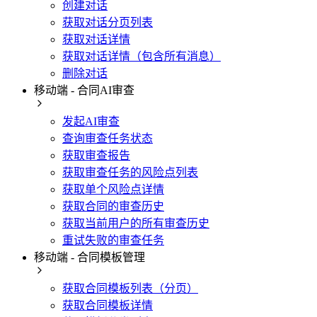
创建对话
获取对话分页列表
获取对话详情
获取对话详情（包含所有消息）
删除对话
移动端 - 合同AI审查
发起AI审查
查询审查任务状态
获取审查报告
获取审查任务的风险点列表
获取单个风险点详情
获取合同的审查历史
获取当前用户的所有审查历史
重试失败的审查任务
移动端 - 合同模板管理
获取合同模板列表（分页）
获取合同模板详情