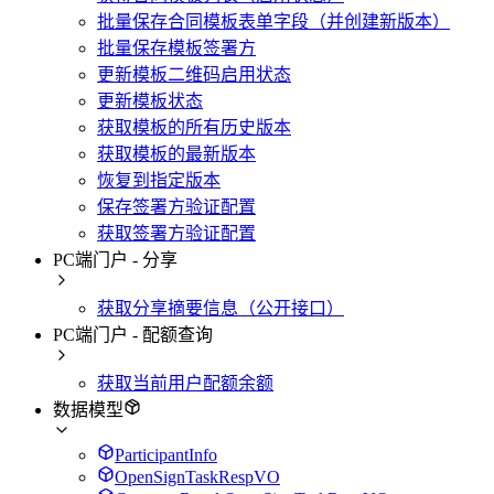
批量保存合同模板表单字段（并创建新版本）
批量保存模板签署方
更新模板二维码启用状态
更新模板状态
获取模板的所有历史版本
获取模板的最新版本
恢复到指定版本
保存签署方验证配置
获取签署方验证配置
PC端门户 - 分享
获取分享摘要信息（公开接口）
PC端门户 - 配额查询
获取当前用户配额余额
数据模型
ParticipantInfo
OpenSignTaskRespVO