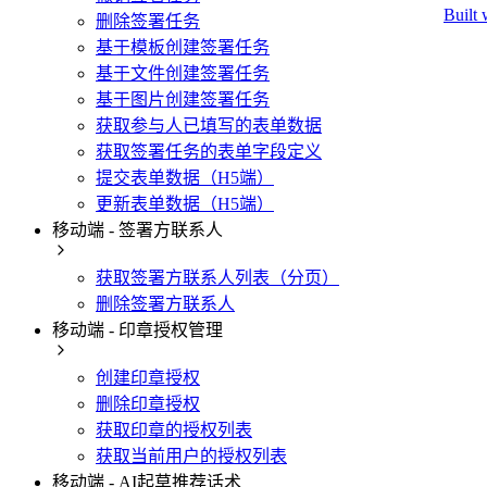
Built 
删除签署任务
基于模板创建签署任务
基于文件创建签署任务
基于图片创建签署任务
获取参与人已填写的表单数据
获取签署任务的表单字段定义
提交表单数据（H5端）
更新表单数据（H5端）
移动端 - 签署方联系人
获取签署方联系人列表（分页）
删除签署方联系人
移动端 - 印章授权管理
创建印章授权
删除印章授权
获取印章的授权列表
获取当前用户的授权列表
移动端 - AI起草推荐话术