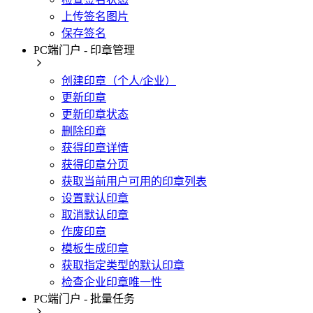
上传签名图片
保存签名
PC端门户 - 印章管理
创建印章（个人/企业）
更新印章
更新印章状态
删除印章
获得印章详情
获得印章分页
获取当前用户可用的印章列表
设置默认印章
取消默认印章
作废印章
模板生成印章
获取指定类型的默认印章
检查企业印章唯一性
PC端门户 - 批量任务