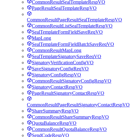
CommonResultSealTemplateRespVO
PageResultSealTemplateRespVO
CommonResultPageResultSealTemplateRespVO
CommonResultListSealTemplateRespVO
SealTemplateFormFieldSaveReqVO
MapLong
SealTemplateFormFieldBatchSaveReqVO
CommonResultMapLong
SealTemplateSignatorySaveReqVO
SignatoryVerificationConfigVO
SaveSignatoryConfigReqVO
SignatoryConfigRespVO
CommonResultSignatoryConfigRespVO
SignatoryContactRespVO
PageResultSignatoryContactRespVO
CommonResultPageResultSignatoryContactRespVO
ShareSummaryRespVO
CommonResultShareSummaryRespVO
QuotaBalanceRespVO
CommonResultQuotaBalanceRespVO
SendCodeRespVO