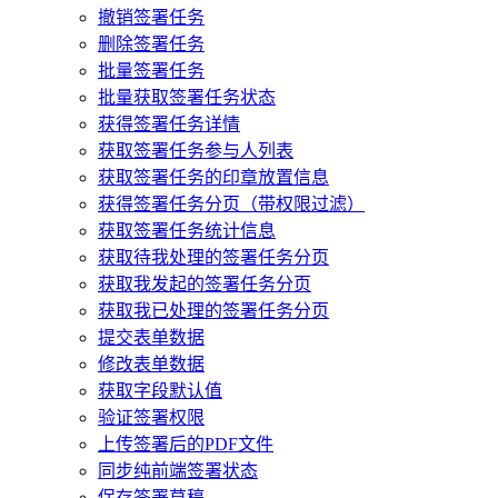
撤销签署任务
删除签署任务
批量签署任务
批量获取签署任务状态
获得签署任务详情
获取签署任务参与人列表
获取签署任务的印章放置信息
获得签署任务分页（带权限过滤）
获取签署任务统计信息
获取待我处理的签署任务分页
获取我发起的签署任务分页
获取我已处理的签署任务分页
提交表单数据
修改表单数据
获取字段默认值
验证签署权限
上传签署后的PDF文件
同步纯前端签署状态
保存签署草稿