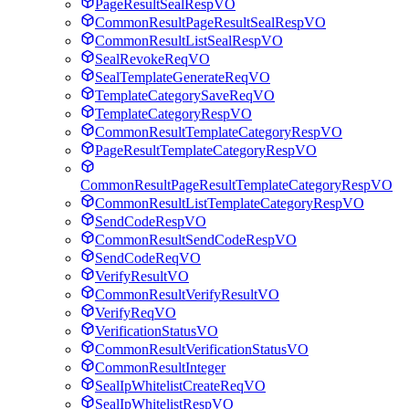
PageResultSealRespVO
CommonResultPageResultSealRespVO
CommonResultListSealRespVO
SealRevokeReqVO
SealTemplateGenerateReqVO
TemplateCategorySaveReqVO
TemplateCategoryRespVO
CommonResultTemplateCategoryRespVO
PageResultTemplateCategoryRespVO
CommonResultPageResultTemplateCategoryRespVO
CommonResultListTemplateCategoryRespVO
SendCodeRespVO
CommonResultSendCodeRespVO
SendCodeReqVO
VerifyResultVO
CommonResultVerifyResultVO
VerifyReqVO
VerificationStatusVO
CommonResultVerificationStatusVO
CommonResultInteger
SealIpWhitelistCreateReqVO
SealIpWhitelistRespVO