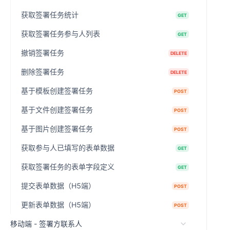
获取签署任务统计
GET
获取签署任务参与人列表
GET
撤销签署任务
DELETE
删除签署任务
DELETE
基于模板创建签署任务
POST
基于文件创建签署任务
POST
基于图片创建签署任务
POST
获取参与人已填写的表单数据
GET
获取签署任务的表单字段定义
GET
提交表单数据（H5端）
POST
更新表单数据（H5端）
POST
移动端 - 签署方联系人