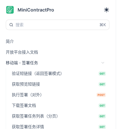
MiniContractPro
⌘K
简介
开放平台接入文档
移动端 - 签署任务
验证短链接（返回签署模式）
GET
获取预览短链接
GET
执行签署（对外）
POST
下载签署文档
GET
获取签署任务列表（分页）
GET
获取签署任务详情
GET