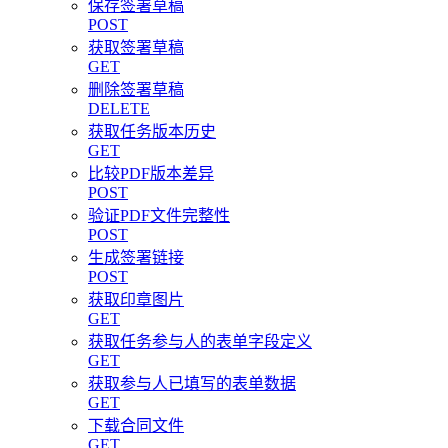
保存签署草稿
POST
获取签署草稿
GET
删除签署草稿
DELETE
获取任务版本历史
GET
比较PDF版本差异
POST
验证PDF文件完整性
POST
生成签署链接
POST
获取印章图片
GET
获取任务参与人的表单字段定义
GET
获取参与人已填写的表单数据
GET
下载合同文件
GET