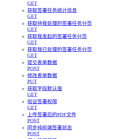
GET
获取签署任务统计信息
GET
获取待我处理的签署任务分页
GET
获取我发起的签署任务分页
GET
获取我已处理的签署任务分页
GET
提交表单数据
POST
修改表单数据
PUT
获取字段默认值
GET
验证签署权限
GET
上传签署后的PDF文件
POST
同步纯前端签署状态
POST