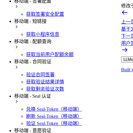
移动端 - 签署配置
修改
获取签署安全配置
移动端 - 短链接
上一
基于
获取小程序信息
下一
移动端 - 配额查询
用户
获取当前用户配额余额
LLMs.
移动端 - 合同验证
Built 
验证合同签署
获取验证结果详情
获取剩余验证次数
移动端 - Seal 认证
兑换 Seal-Token（移动端）
刷新 Seal-Token（移动端）
验证 Seal-Token（移动端）
移动端 - 意愿验证