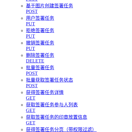
基于图片创建签署任务
POST
用户签署任务
PUT
拒绝签署任务
PUT
撤销签署任务
PUT
删除签署任务
DELETE
批量签署任务
POST
批量获取签署任务状态
POST
获得签署任务详情
GET
获取签署任务参与人列表
GET
获取签署任务的印章放置信息
GET
获得签署任务分页（带权限过滤）