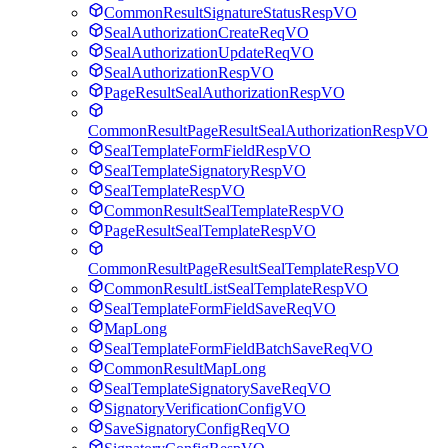
CommonResultSignatureStatusRespVO
SealAuthorizationCreateReqVO
SealAuthorizationUpdateReqVO
SealAuthorizationRespVO
PageResultSealAuthorizationRespVO
CommonResultPageResultSealAuthorizationRespVO
SealTemplateFormFieldRespVO
SealTemplateSignatoryRespVO
SealTemplateRespVO
CommonResultSealTemplateRespVO
PageResultSealTemplateRespVO
CommonResultPageResultSealTemplateRespVO
CommonResultListSealTemplateRespVO
SealTemplateFormFieldSaveReqVO
MapLong
SealTemplateFormFieldBatchSaveReqVO
CommonResultMapLong
SealTemplateSignatorySaveReqVO
SignatoryVerificationConfigVO
SaveSignatoryConfigReqVO