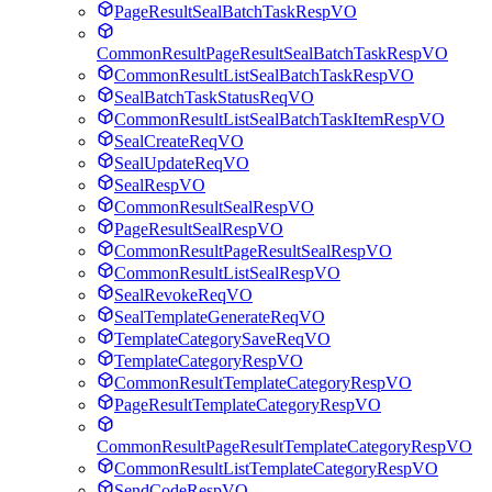
PageResultSealBatchTaskRespVO
CommonResultPageResultSealBatchTaskRespVO
CommonResultListSealBatchTaskRespVO
SealBatchTaskStatusReqVO
CommonResultListSealBatchTaskItemRespVO
SealCreateReqVO
SealUpdateReqVO
SealRespVO
CommonResultSealRespVO
PageResultSealRespVO
CommonResultPageResultSealRespVO
CommonResultListSealRespVO
SealRevokeReqVO
SealTemplateGenerateReqVO
TemplateCategorySaveReqVO
TemplateCategoryRespVO
CommonResultTemplateCategoryRespVO
PageResultTemplateCategoryRespVO
CommonResultPageResultTemplateCategoryRespVO
CommonResultListTemplateCategoryRespVO
SendCodeRespVO