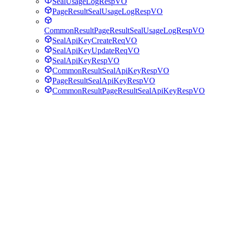
SealUsageLogRespVO
PageResultSealUsageLogRespVO
CommonResultPageResultSealUsageLogRespVO
SealApiKeyCreateReqVO
SealApiKeyUpdateReqVO
SealApiKeyRespVO
CommonResultSealApiKeyRespVO
PageResultSealApiKeyRespVO
CommonResultPageResultSealApiKeyRespVO