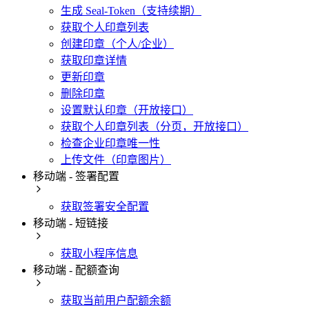
生成 Seal-Token（支持续期）
获取个人印章列表
创建印章（个人/企业）
获取印章详情
更新印章
删除印章
设置默认印章（开放接口）
获取个人印章列表（分页，开放接口）
检查企业印章唯一性
上传文件（印章图片）
移动端 - 签署配置
获取签署安全配置
移动端 - 短链接
获取小程序信息
移动端 - 配额查询
获取当前用户配额余额