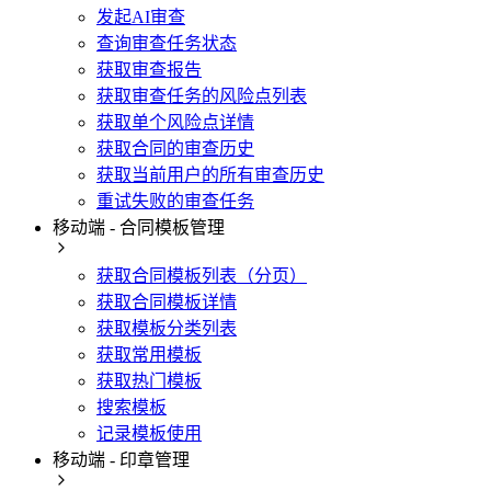
发起AI审查
查询审查任务状态
获取审查报告
获取审查任务的风险点列表
获取单个风险点详情
获取合同的审查历史
获取当前用户的所有审查历史
重试失败的审查任务
移动端 - 合同模板管理
获取合同模板列表（分页）
获取合同模板详情
获取模板分类列表
获取常用模板
获取热门模板
搜索模板
记录模板使用
移动端 - 印章管理