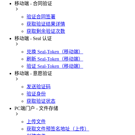
移动端 - 合同验证
验证合同签署
获取验证结果详情
获取剩余验证次数
移动端 - Seal 认证
兑换 Seal-Token（移动端）
刷新 Seal-Token（移动端）
验证 Seal-Token（移动端）
移动端 - 意愿验证
发送验证码
验证身份
获取验证状态
PC端门户 - 文件存储
上传文件
获取文件预签名地址（上传）