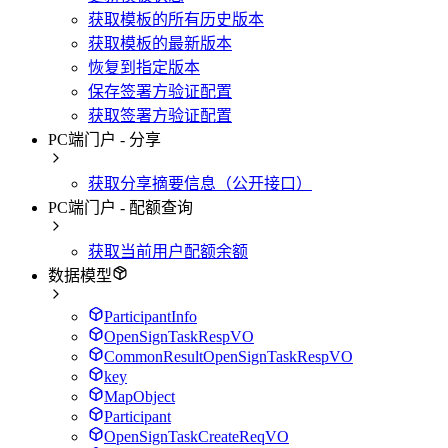
获取模板的所有历史版本
获取模板的最新版本
恢复到指定版本
保存签署方验证配置
获取签署方验证配置
PC端门户 - 分享
获取分享摘要信息（公开接口）
PC端门户 - 配额查询
获取当前用户配额余额
数据模型
ParticipantInfo
OpenSignTaskRespVO
CommonResultOpenSignTaskRespVO
key
MapObject
Participant
OpenSignTaskCreateReqVO