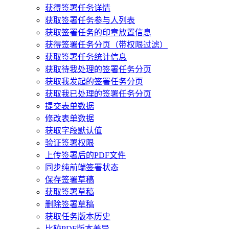
获得签署任务详情
获取签署任务参与人列表
获取签署任务的印章放置信息
获得签署任务分页（带权限过滤）
获取签署任务统计信息
获取待我处理的签署任务分页
获取我发起的签署任务分页
获取我已处理的签署任务分页
提交表单数据
修改表单数据
获取字段默认值
验证签署权限
上传签署后的PDF文件
同步纯前端签署状态
保存签署草稿
获取签署草稿
删除签署草稿
获取任务版本历史
比较PDF版本差异