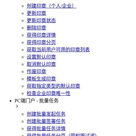
创建印章（个人/企业）
更新印章
更新印章状态
删除印章
获得印章详情
获得印章分页
获取当前用户可用的印章列表
设置默认印章
取消默认印章
作废印章
模板生成印章
获取指定类型的默认印章
检查企业印章唯一性
PC端门户 - 批量任务
创建批量发起任务
创建批量签署任务
获得批量任务详情
获得批量任务分页（带权限过滤）