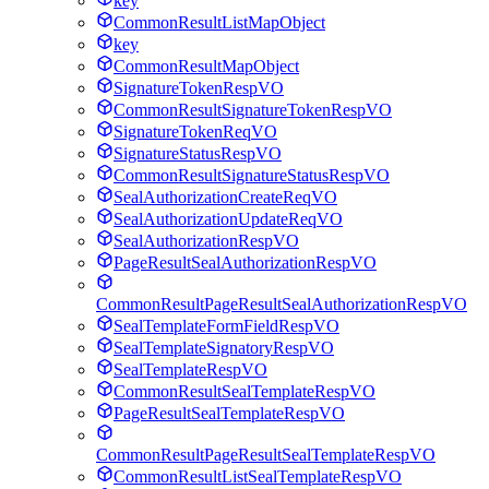
key
CommonResultListMapObject
key
CommonResultMapObject
SignatureTokenRespVO
CommonResultSignatureTokenRespVO
SignatureTokenReqVO
SignatureStatusRespVO
CommonResultSignatureStatusRespVO
SealAuthorizationCreateReqVO
SealAuthorizationUpdateReqVO
SealAuthorizationRespVO
PageResultSealAuthorizationRespVO
CommonResultPageResultSealAuthorizationRespVO
SealTemplateFormFieldRespVO
SealTemplateSignatoryRespVO
SealTemplateRespVO
CommonResultSealTemplateRespVO
PageResultSealTemplateRespVO
CommonResultPageResultSealTemplateRespVO
CommonResultListSealTemplateRespVO