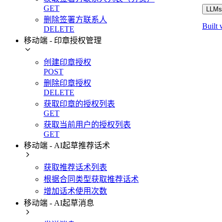
GET
LLMs.
删除签署方联系人
Built 
DELETE
移动端 - 印章授权管理
创建印章授权
POST
删除印章授权
DELETE
获取印章的授权列表
GET
获取当前用户的授权列表
GET
移动端 - AI起草推荐话术
获取推荐话术列表
根据合同类型获取推荐话术
增加话术使用次数
移动端 - AI起草消息