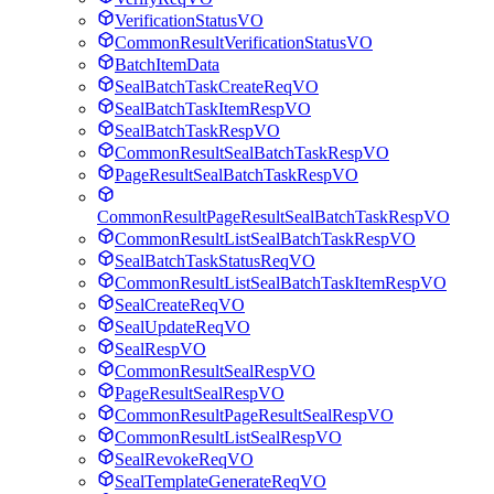
VerificationStatusVO
CommonResultVerificationStatusVO
BatchItemData
SealBatchTaskCreateReqVO
SealBatchTaskItemRespVO
SealBatchTaskRespVO
CommonResultSealBatchTaskRespVO
PageResultSealBatchTaskRespVO
CommonResultPageResultSealBatchTaskRespVO
CommonResultListSealBatchTaskRespVO
SealBatchTaskStatusReqVO
CommonResultListSealBatchTaskItemRespVO
SealCreateReqVO
SealUpdateReqVO
SealRespVO
CommonResultSealRespVO
PageResultSealRespVO
CommonResultPageResultSealRespVO
CommonResultListSealRespVO
SealRevokeReqVO
SealTemplateGenerateReqVO