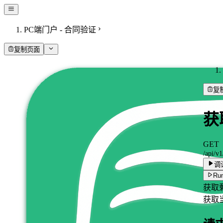
PC端门户 - 合同验证
复制页面
复
获
GET
/api/v1
调
Run
获取
获取