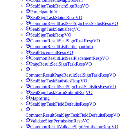
CommonResultMapBoolean
SealSignTaskBatchSignReqVO
ParticipantInfo
SealSignTaskStatusRespVO
CommonResultListSealSignTaskStatusRespVO
SealSignTaskStatusReqVO
SealSignTaskRespVO
CommonResultSealSignTaskRespVO
CommonResultListParticipantInfo
SealPlacementRespVO
CommonResultListSealPlacementRespVO
PageResultSealSignTaskRespVO
CommonResultPageResultSealSignTaskRespVO
SealSignTaskStatisticsRespVO
CommonResultSealSignTaskStatisticsRespVO
SealSignTaskFormSubmitReqVO
MapString
SealSignTaskFieldDefaultsRespVO
CommonResultSealSignTaskFieldDefaultsRespVO
ValidateSignPermissionRespVO
CommonResultValidateSignPermissionRespVO