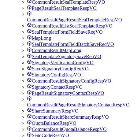
CommonResultSealTemplateRespVO
PageResultSealTemplateRespVO
CommonResultPageResultSealTemplateRespVO
CommonResultListSealTemplateRespVO
SealTemplateFormFieldSaveReqVO
MapLong
SealTemplateFormFieldBatchSaveReqVO
CommonResultMapLong
SealTemplateSignatorySaveReqVO
SignatoryVerificationConfigVO
SaveSignatoryConfigReqVO
SignatoryConfigRespVO
CommonResultSignatoryConfigRespVO
SignatoryContactRespVO
PageResultSignatoryContactRespVO
CommonResultPageResultSignatoryContactRespVO
ShareSummaryRespVO
CommonResultShareSummaryRespVO
QuotaBalanceRespVO
CommonResultQuotaBalanceRespVO
SendCodeRespVO