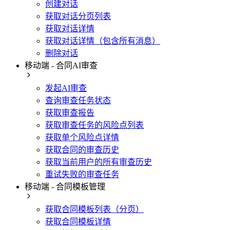
创建对话
获取对话分页列表
获取对话详情
获取对话详情（包含所有消息）
删除对话
移动端 - 合同AI审查
发起AI审查
查询审查任务状态
获取审查报告
获取审查任务的风险点列表
获取单个风险点详情
获取合同的审查历史
获取当前用户的所有审查历史
重试失败的审查任务
移动端 - 合同模板管理
获取合同模板列表（分页）
获取合同模板详情