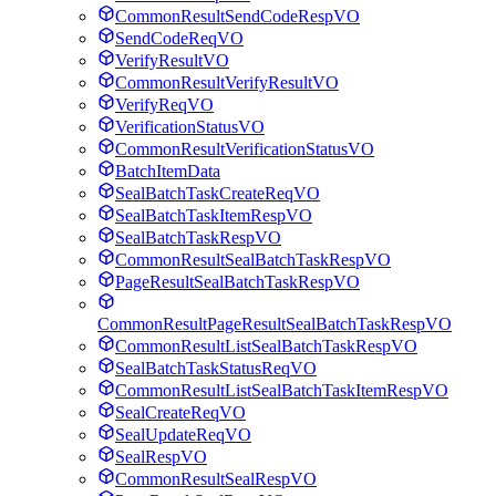
CommonResultSendCodeRespVO
SendCodeReqVO
VerifyResultVO
CommonResultVerifyResultVO
VerifyReqVO
VerificationStatusVO
CommonResultVerificationStatusVO
BatchItemData
SealBatchTaskCreateReqVO
SealBatchTaskItemRespVO
SealBatchTaskRespVO
CommonResultSealBatchTaskRespVO
PageResultSealBatchTaskRespVO
CommonResultPageResultSealBatchTaskRespVO
CommonResultListSealBatchTaskRespVO
SealBatchTaskStatusReqVO
CommonResultListSealBatchTaskItemRespVO
SealCreateReqVO
SealUpdateReqVO
SealRespVO
CommonResultSealRespVO