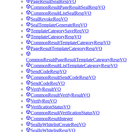
PageResultSealRespVO
CommonResultPageResultSealRespVO
CommonResultListSealRespVO
SealRevokeReqVO
SealTemplateGenerateReqVO
TemplateCategorySaveReqVO
TemplateCategoryRespVO
CommonResultTemplateCategoryRespVO
PageResultTemplateCategoryRespVO
CommonResultPageResultTemplateCategoryRespVO
CommonResultListTemplateCategoryRespVO
SendCodeRespVO
CommonResultSendCodeRespVO
SendCodeReqVO
VerifyResultVO
CommonResultVerifyResultVO
VerifyReqVO
VerificationStatusVO
CommonResultVerificationStatusVO
CommonResultInteger
SealIpWhitelistCreateReqVO
SealIpWhitelistRespVO