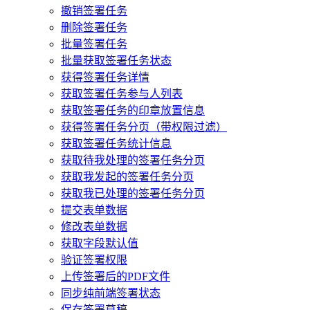
撤销签署任务
删除签署任务
批量签署任务
批量获取签署任务状态
获得签署任务详情
获取签署任务参与人列表
获取签署任务的印章放置信息
获得签署任务分页（带权限过滤）
获取签署任务统计信息
获取待我处理的签署任务分页
获取我发起的签署任务分页
获取我已处理的签署任务分页
提交表单数据
修改表单数据
获取字段默认值
验证签署权限
上传签署后的PDF文件
同步纯前端签署状态
保存签署草稿