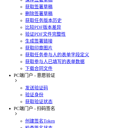
获取签署草稿
删除签署草稿
获取任务版本历史
比较PDF版本差异
验证PDF文件完整性
生成签署链接
获取印章图片
获取任务参与人的表单字段定义
获取参与人已填写的表单数据
下载合同文件
PC端门户 - 意愿验证
发送验证码
验证身份
获取验证状态
PC端门户 - 扫码签名
创建签名Token
检查签名状态