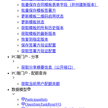
批量保存合同模板表单字段（并创建新版本）
批量保存模板签署方
更新模板二维码启用状态
更新模板状态
获取模板的所有历史版本
获取模板的最新版本
恢复到指定版本
保存签署方验证配置
获取签署方验证配置
PC端门户 - 分享
获取分享摘要信息（公开接口）
PC端门户 - 配额查询
获取当前用户配额余额
数据模型
ParticipantInfo
OpenSignTaskRespVO