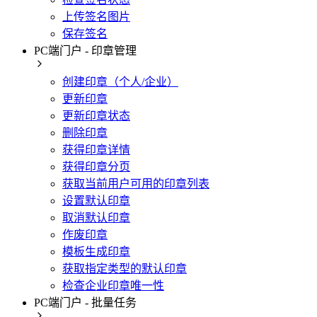
上传签名图片
保存签名
PC端门户 - 印章管理
创建印章（个人/企业）
更新印章
更新印章状态
删除印章
获得印章详情
获得印章分页
获取当前用户可用的印章列表
设置默认印章
取消默认印章
作废印章
模板生成印章
获取指定类型的默认印章
检查企业印章唯一性
PC端门户 - 批量任务